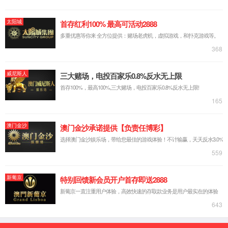
关于评选2024-2025学年“高木奖学
关于评选2024-2025学年“日语专
关于评选2024-2025学年“建智奖学
2026年度金沙js1005线路本科
2026年度金沙js1005线路本科生
2025年广东省第四届“燕兴杯”大
研究生教育
2026年夏季硕士学位论文开题报告
2026年金沙js1005线路申请考
2026年金沙js1005线路申请考