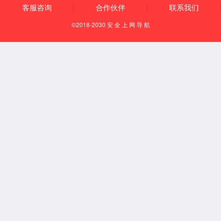
金沙js1005线路2026年夏季硕士
金沙js1005线路2026年夏季研究
2025-2026学年（2）学期博士学
金沙js1005线路2026年夏季硕
金沙js1005线路2026年硕士研
2026年金沙js1005线路接收调剂公告
金沙js1005线路2026年硕士研究
继续教育
2026年上半年自考商务英语（专科
2026年上半年自考应用日语（专科