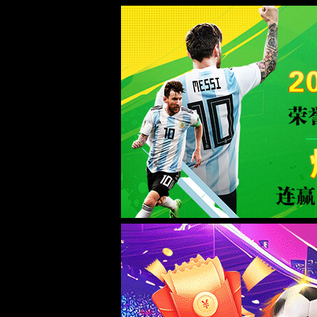
中国·金沙js1005线路(股份公司)-Official website